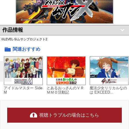
作品情報
©LEVEL-5/ムサシプロジェクト2
関連おすすめ
アイドルマスター Side
とあるおっさんのＶＲ
魔法少女リリカルなの
M
ＭＭＯ活動記
は EXCEED...
視聴トラブルの場合はこちら