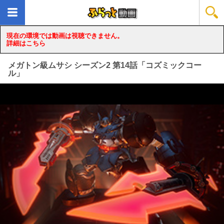
現在の環境では動画は視聴できません。
詳細はこちら
メガトン級ムサシ シーズン2 第14話「コズミックコー
ル」
loading...