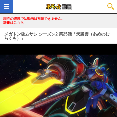
現在の環境では動画は視聴できません。
詳細はこちら
メガトン級ムサシ シーズン2 第25話「天叢雲（あめのむ
らくも）」
loading...