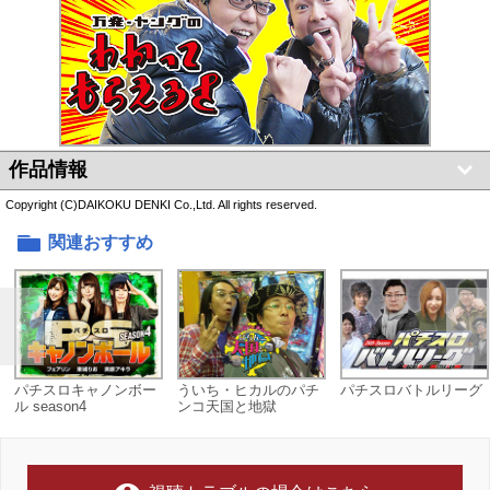
作品情報
Copyright (C)DAIKOKU DENKI Co.,Ltd. All rights reserved.
関連おすすめ
パチスロキャノンボー
ういち・ヒカルのパチ
パチスロバトルリーグ
ル season4
ンコ天国と地獄