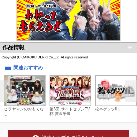
作品情報
Copyright (C)DAIKOKU DENKI Co.,Ltd. All rights reserved.
関連おすすめ
ヒラヤマンのおもてな
第3回 サイトセブンTV
松本ゲッツ!!Ｌ
し
杯 賞金争奪...