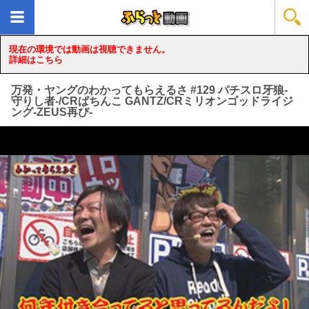
現在の環境では動画は視聴できません。
詳細はこちら
万発・ヤングのわかってもらえるさ #129 パチスロ牙狼-
守りし者-/CRぱちんこ GANTZ/CRミリオンゴッドライジ
ング-ZEUS再び-
loading...