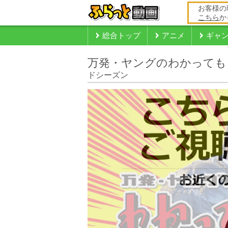
お客様の
こちら
か
総合トップ
アニメ
ギャ
万発・ヤングのわかっても
ドシーズン