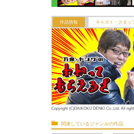
作品情報
キャスト・スタッ
Copyright (C)DAIKOKU DENKI Co.,Ltd. All right
関連しているジャンルの作品