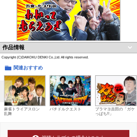
作品情報
Copyright (C)DAIKOKU DENKI Co.,Ltd. All rights reserved.
関連おすすめ
麻雀トライアスロン
パチドルクエスト
ブラマヨ吉田の「ガケ
乱舞
っぱち!!」