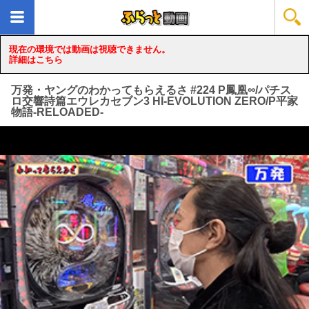
現在の環境では動画は視聴できません。
詳細はこちら
万発・ヤングのわかってもらえるさ #224 P鳳凰∞/パチス
ロ交響詩篇エウレカセブン3 HI‐EVOLUTION ZERO/P平家
物語‐RELOADED‐
loading...