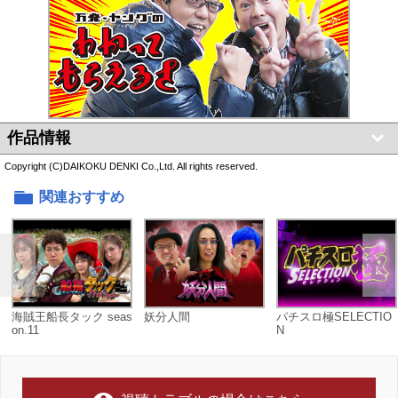
作品情報
Copyright (C)DAIKOKU DENKI Co.,Ltd. All rights reserved.
関連おすすめ
海賊王船長タック seas
妖分人間
パチスロ極SELECTIO
on.11
N