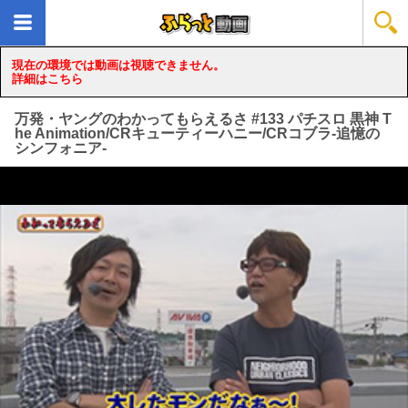
現在の環境では動画は視聴できません。
詳細はこちら
万発・ヤングのわかってもらえるさ #133 パチスロ 黒神 T
he Animation/CRキューティーハニー/CRコブラ-追憶の
シンフォニア-
loading...