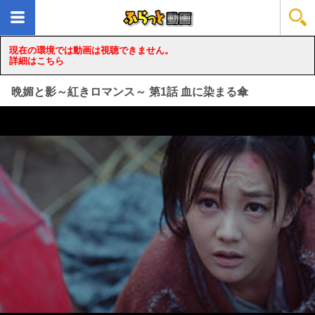
現在の環境では動画は視聴できません。
詳細はこちら
晩媚と影～紅きロマンス～ 第1話 血に染まる傘
loading...