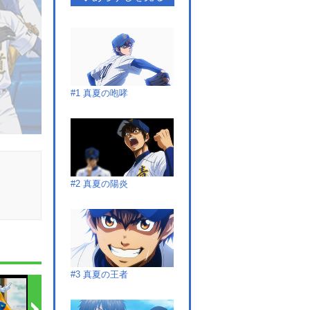
#1 真夏の咆哮
#2 真夏の陽炎
#3 真夏の王者