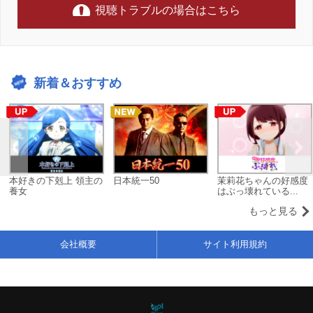
視聴トラブルの場合はこちら
新着＆おすすめ
本好きの下剋上 領主の
日本統一50
茉莉花ちゃんの好感度
養女
はぶっ壊れている...
もっと見る
会社概要
サイト利用規約