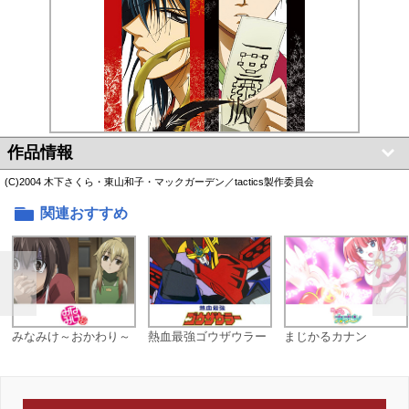
作品情報
(C)2004 木下さくら・東山和子・マックガーデン／tactics製作委員会
関連おすすめ
みなみけ～おかわり～
熱血最強ゴウザウラー
まじかるカナン