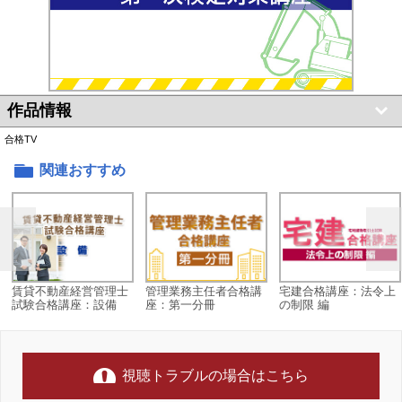
作品情報
合格TV
関連おすすめ
賃貸不動産経営管理士
管理業務主任者合格講
宅建合格講座：法令上
試験合格講座：設備
座：第一分冊
の制限 編
視聴トラブルの場合はこちら