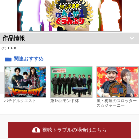
作品情報
(C)ＪＡＢ
関連おすすめ
パチドルクエスト
第15回モンド杯
嵐・梅屋のスロッター
ズ☆ジャーニー
視聴トラブルの場合はこちら