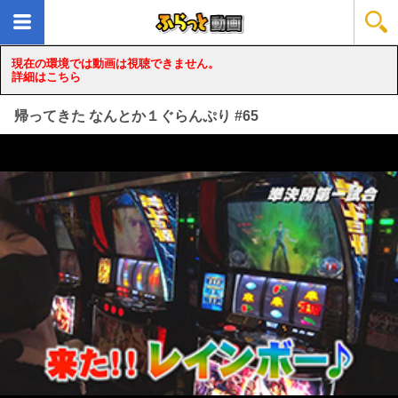
現在の環境では動画は視聴できません。
詳細はこちら
帰ってきた なんとか１ぐらんぷり #65
loading...