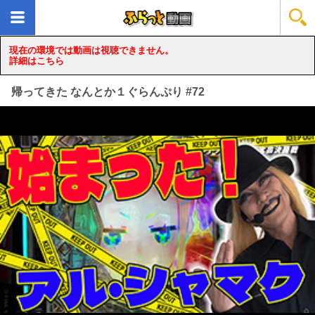
現在の環境では動画は視聴できません。
詳細はこちら
帰ってきた なんとか１ぐらんぷり #72
loading...