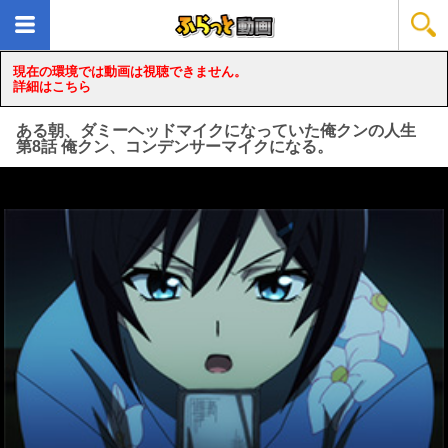
現在の環境では動画は視聴できません。
詳細はこちら
ある朝、ダミーヘッドマイクになっていた俺クンの人生
第8話 俺クン、コンデンサーマイクになる。
loading...