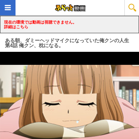
現在の環境では動画は視聴できません。
詳細はこちら
ある朝、ダミーヘッドマイクになっていた俺クンの人生
第4話 俺クン、枕になる。
loading...