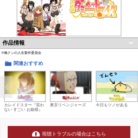
作品情報
©俺クンの人生製作委員会
関連おすすめ
カレイドスター『笑わ
東京リベンジャーズ
今日もツノがある
ない すごい お姫様』
視聴トラブルの場合はこちら