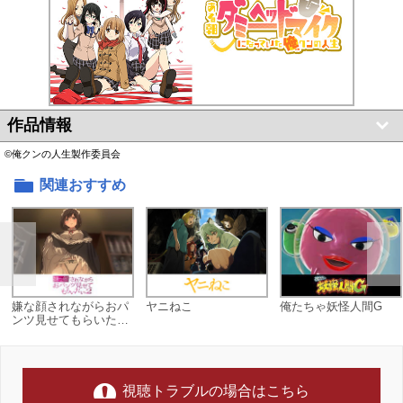
作品情報
©俺クンの人生製作委員会
関連おすすめ
嫌な顔されながらおパ
ヤニねこ
俺たちゃ妖怪人間G
ンツ見せてもらいたい
2
視聴トラブルの場合はこちら