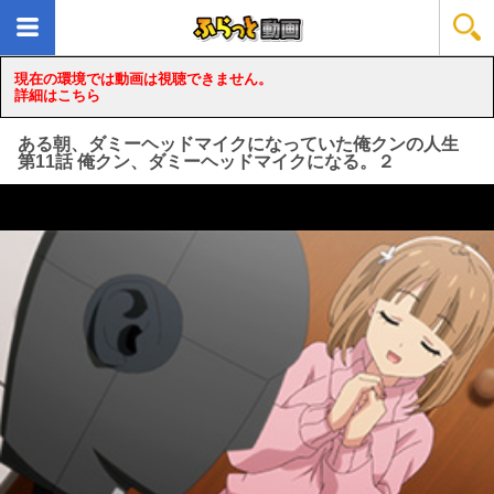
現在の環境では動画は視聴できません。
詳細はこちら
ある朝、ダミーヘッドマイクになっていた俺クンの人生
第11話 俺クン、ダミーヘッドマイクになる。２
loading...