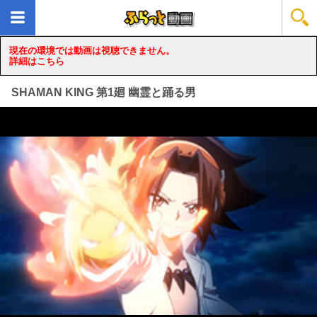
現在の環境では動画は視聴できません。
詳細はこちら
SHAMAN KING 第1廻 幽霊と踊る男
loading...