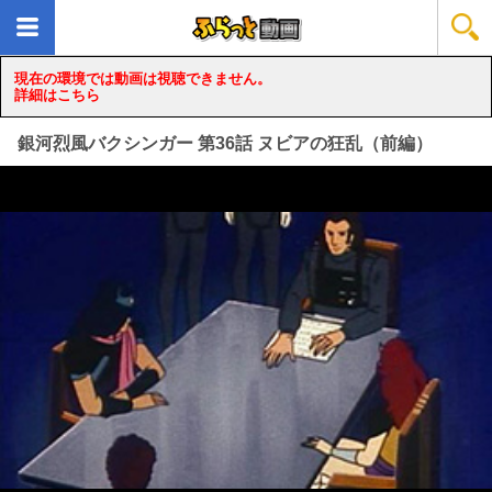
現在の環境では動画は視聴できません。
詳細はこちら
銀河烈風バクシンガー 第36話 ヌビアの狂乱（前編）
loading...