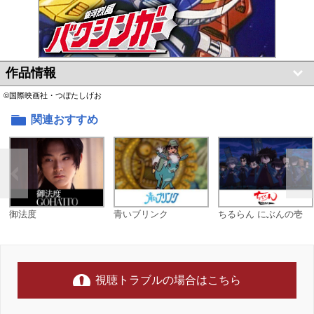
作品情報
©国際映画社・つぼたしげお
関連おすすめ
御法度
青いブリンク
ちるらん にぶんの壱
視聴トラブルの場合はこちら