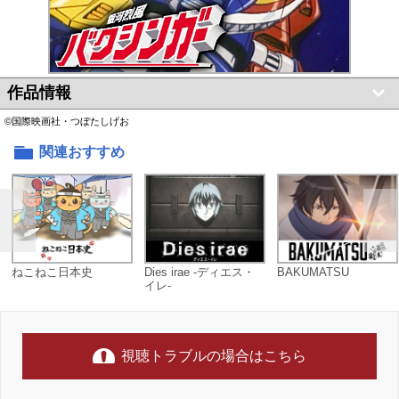
作品情報
©国際映画社・つぼたしげお
関連おすすめ
ねこねこ日本史
Dies irae -ディエス・
BAKUMATSU
イレ-
視聴トラブルの場合はこちら