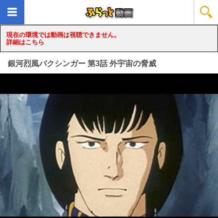
現在の環境では動画は視聴できません。
詳細はこちら
銀河烈風バクシンガー 第3話 外宇宙の脅威
loading...