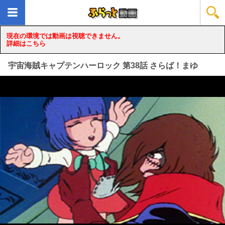
現在の環境では動画は視聴できません。
詳細はこちら
宇宙海賊キャプテンハーロック 第38話 さらば！まゆ
loading...