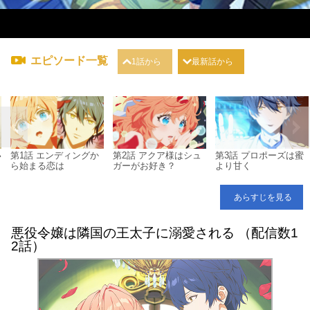
エピソード一覧
1話から
最新話から
い
第1話 エンディングか
第2話 アクア様はシュ
第3話 プロポーズは蜜
ら始まる恋は
ガーがお好き？
より甘く
あらすじを見る
悪役令嬢は隣国の王太子に溺愛される （配信数1
2話）