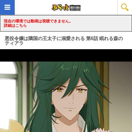
現在の環境では動画は視聴できません。
詳細はこちら
悪役令嬢は隣国の王太子に溺愛される 第6話 眠れる森の
ティアラ
loading...