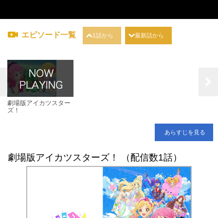
エピソード一覧
1話から
最新話から
劇場版アイカツスター
ズ！
あらすじを見る
劇場版アイカツスターズ！ （配信数1話）