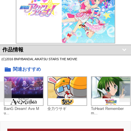
作品情報
(C)2016 BNP/BANDAI, AIKATSU STARS THE MOVIE
関連おすすめ
BanG Dream! Ave M
全力ウサギ
ToHeart Remember
u...
m...