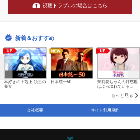
視聴トラブルの場合はこちら
新着＆おすすめ
本好きの下剋上 領主の
日本統一50
茉莉花ちゃんの好感度
養女
はぶっ壊れている...
もっと見る
会社概要
サイト利用規約