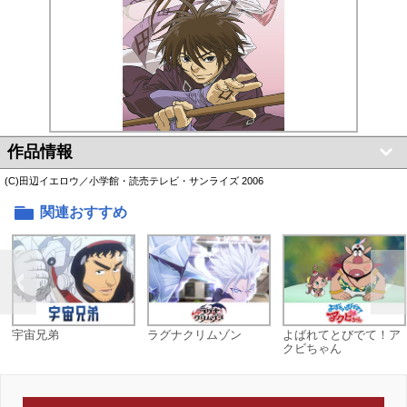
作品情報
(C)田辺イエロウ／小学館・読売テレビ・サンライズ 2006
関連おすすめ
宇宙兄弟
ラグナクリムゾン
よばれてとびでて！ア
クビちゃん