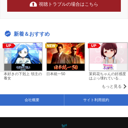
視聴トラブルの場合はこちら
新着＆おすすめ
本好きの下剋上 領主の
日本統一50
茉莉花ちゃんの好感度
養女
はぶっ壊れている...
もっと見る
会社概要
サイト利用規約