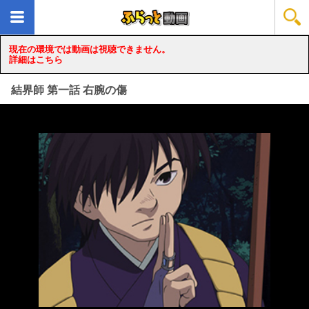
現在の環境では動画は視聴できません。
詳細はこちら
結界師 第一話 右腕の傷
loading...