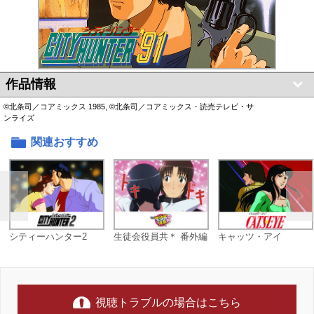
作品情報
©北条司／コアミックス 1985, ©北条司／コアミックス・読売テレビ・サ
ンライズ
関連おすすめ
シティーハンター2
生徒会役員共＊ 番外編
キャッツ・アイ
視聴トラブルの場合はこちら