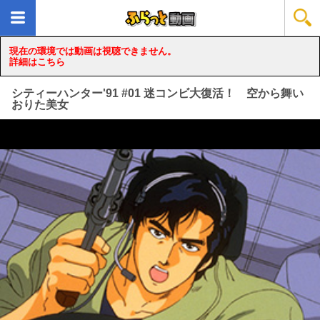
現在の環境では動画は視聴できません。
詳細はこちら
シティーハンター'91 #01 迷コンビ大復活！ 空から舞い
おりた美女
loading...