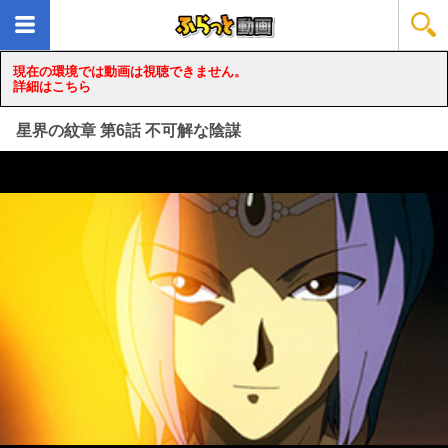
現在の環境では動画は視聴できません。
詳細はこちら
星界の紋章 第6話 不可解な陰謀
loading...