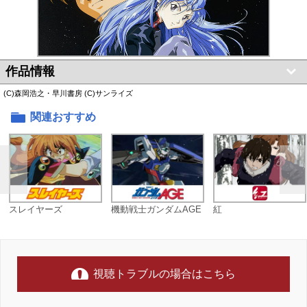
作品情報
(C)森岡浩之・早川書房 (C)サンライズ
関連おすすめ
スレイヤーズ
機動戦士ガンダムAGE
紅
視聴トラブルの場合はこちら