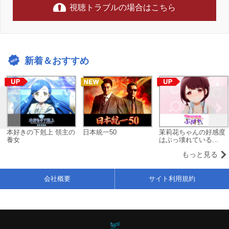
視聴トラブルの場合はこちら
新着＆おすすめ
本好きの下剋上 領主の
日本統一50
茉莉花ちゃんの好感度
養女
はぶっ壊れている...
もっと見る
会社概要
サイト利用規約