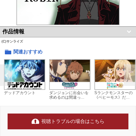
作品情報
(C)サンライズ
関連おすすめ
デッドアカウント
ダンジョンに出会いを
Sランクモンスターの
求めるのは間違っ...
《ベヒーモス》だ...
視聴トラブルの場合はこちら