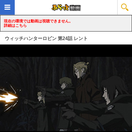
現在の環境では動画は視聴できません。
詳細はこちら
ウィッチハンターロビン 第24話 レント
loading...