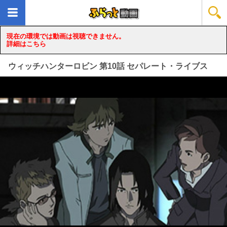
現在の環境では動画は視聴できません。
詳細はこちら
ウィッチハンターロビン 第10話 セパレート・ライブス
loading...