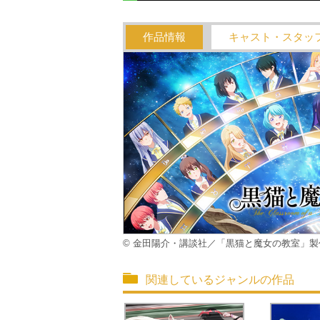
作品情報
キャスト・スタッ
© 金田陽介・講談社／「黒猫と魔女の教室」製
関連しているジャンルの作品