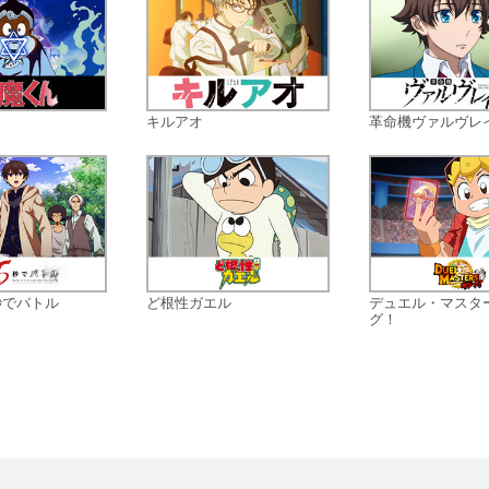
キルアオ
革命機ヴァルヴレ
秒でバトル
ど根性ガエル
デュエル・マスタ
グ！