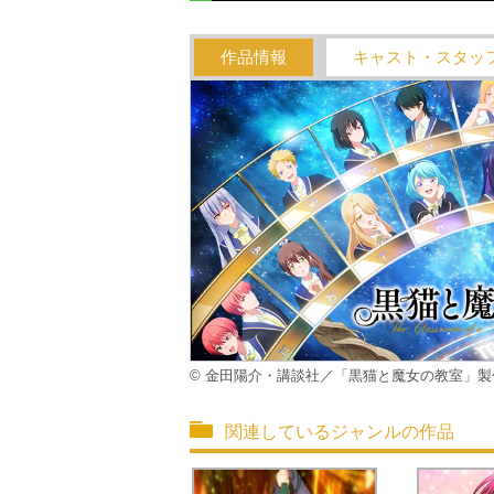
作品情報
キャスト・スタッ
© 金田陽介・講談社／「黒猫と魔女の教室」製
関連しているジャンルの作品