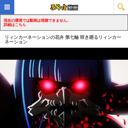
現在の環境では動画は視聴できません。
詳細はこちら
リィンカーネーションの花弁 第七輪 咲き廻るリィンカー
ネーション
loading...