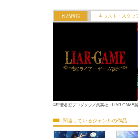
作品情報
キャスト・スタッ
©甲斐谷忍プロダクツ／集英社・LIAR GAME
関連しているジャンルの作品