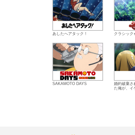
あしたへアタック！
クラシック
SAKAMOTO DAYS
婚約破棄さ
た俺が、イケ.