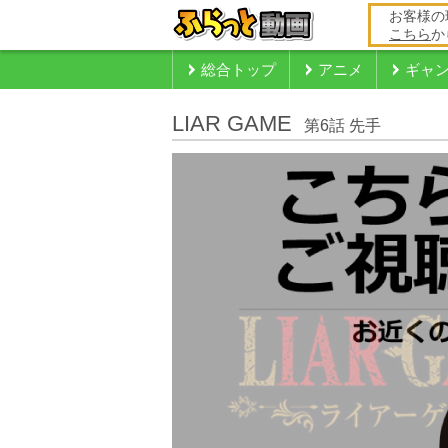
お客様の
こちら
か
総合トップ
アニメ
ギャ
LIAR GAME
第6話 先手