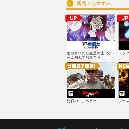
新着＆おすすめ
追放された転生重騎士はゲ
レッ
ーム知識で無双する
終戦のエンペラー
プー 