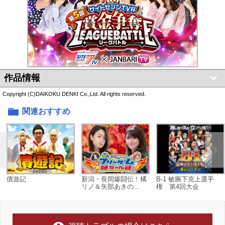
作品情報
Copyright (C)DAIKOKU DENKI Co.,Ltd. All rights reserved.
関連おすすめ
債遊記
新潟・長岡爆闘伝！橘
B-1 敏腕下克上選手
リノ＆矢部あきの...
権 第4回大会