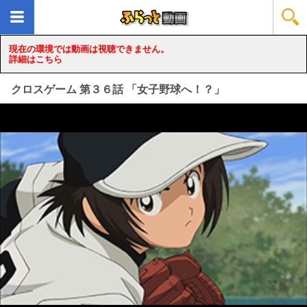
現在の環境では動画は視聴できません。
詳細はこちら
クロスゲーム 第３６話 「女子野球へ！？」
loading...