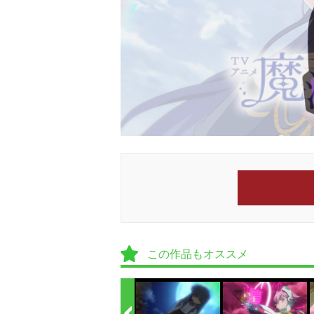
この作品もオススメ