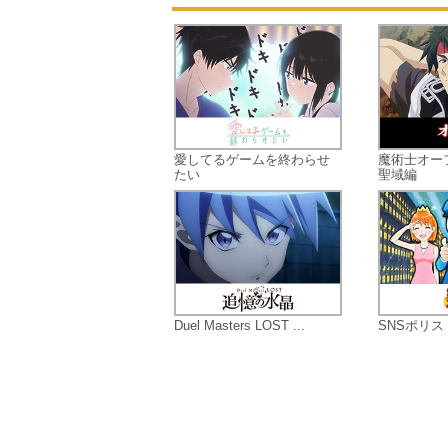
愛してるゲームを終わらせ
魔術士オー
たい
聖域編
Duel Masters LOST ...
SNSポリス