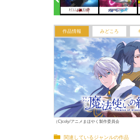
作品情報
みどころ
（C)coly/アニメまほやく製作委員会
関連しているジャンルの作品