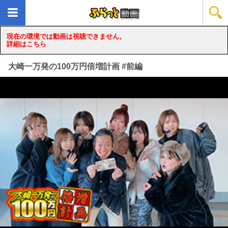
現在の環境では動画は視聴できません。
詳細はこちら
大崎一万発の100万円倍増計画 #前編
loading...