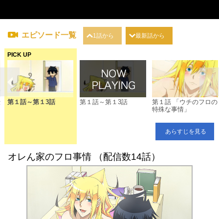
エピソード一覧
1話から
最新話から
PICK UP
仕
第１話～第１3話
第１話～第１3話
第１話 「ウチのフロの
特殊な事情」
あらすじを見る
オレん家のフロ事情 （配信数14話）