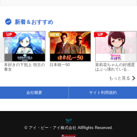
新着＆おすすめ
本好きの下剋上 領主の
日本統一50
茉莉花ちゃんの好感度
養女
はぶっ壊れている...
もっと見る
会社概要
サイト利用規約
© アイ・ピー・アイ株式会社 AllRights Reserved.