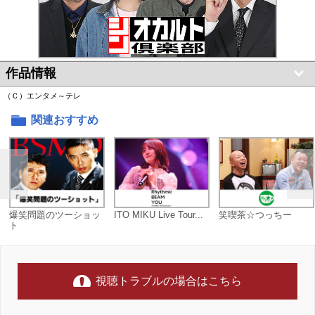
作品情報
（Ｃ）エンタメ～テレ
関連おすすめ
爆笑問題のツーショッ
ITO MIKU Live Tour...
笑喫茶☆つっちー
ト
視聴トラブルの場合はこちら