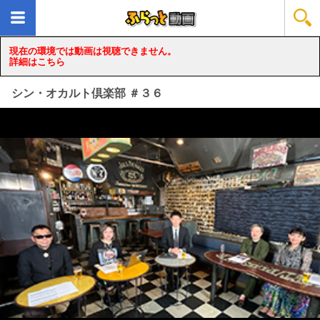
現在の環境では動画は視聴できません。
詳細はこちら
シン・オカルト倶楽部 ＃３６
loading...