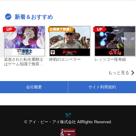
新着＆おすすめ
追放された転生重騎士
終戦のエンペラー
レッツゴー怪奇組
はゲーム知識で無双す
る
もっと見る
会社概要
サイト利用規約
© アイ・ピー・アイ株式会社 AllRights Reserved.