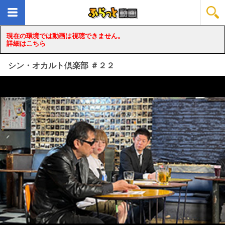
現在の環境では動画は視聴できません。
詳細はこちら
シン・オカルト倶楽部 ＃２２
loading...