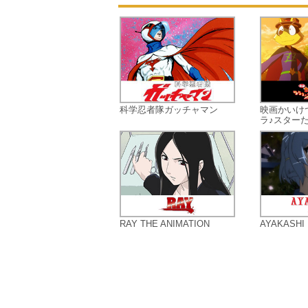
科学忍者隊ガッチャマン
映画かいけ
ラ♪スターた.
RAY THE ANIMATION
AYAKASHI