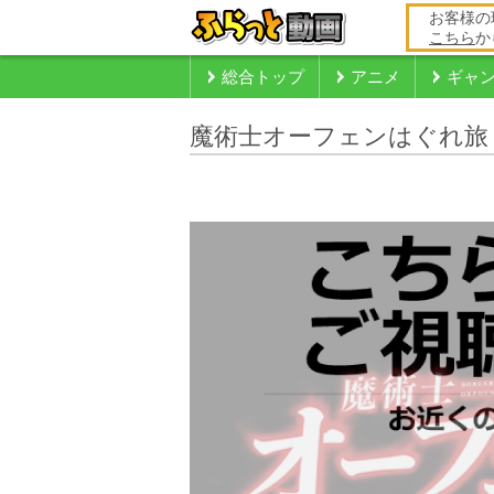
お客様の
こちら
か
総合トップ
アニメ
ギャ
魔術士オーフェンはぐれ旅