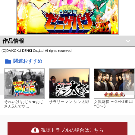
作品情報
(C)DAIKOKU DENKI Co.,Ltd. All rights reserved.
関連おすすめ
それいけ!おじ5 ★おじ
サラリーマン シン太郎
女流麻雀 〜GEKOKUJ
さん5人でや...
YO〜3
視聴トラブルの場合はこちら