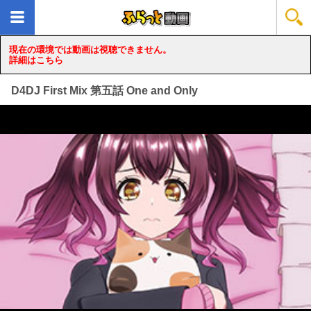
現在の環境では動画は視聴できません。
詳細はこちら
D4DJ First Mix 第五話 One and Only
loading...