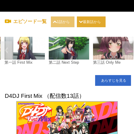
エピソード一覧
1話から
最新話から
第一話 First Mix
第二話 Next Step
第三話 Only Me
あらすじを見る
D4DJ First Mix （配信数13話）