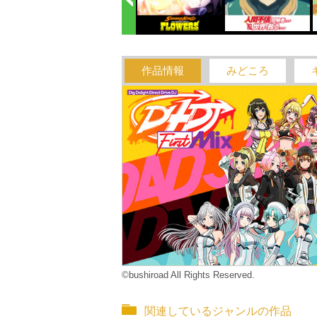
作品情報
みどころ
©bushiroad All Rights Reserved.
関連しているジャンルの作品