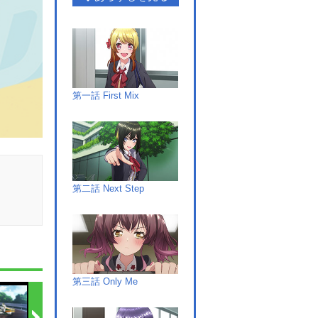
第一話 First Mix
第二話 Next Step
第三話 Only Me