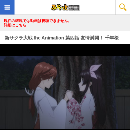
現在の環境では動画は視聴できません。
詳細はこちら
新サクラ大戦 the Animation 第四話 友情満開！ 千年桜
loading...