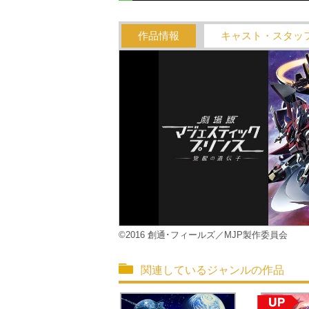
作品情報
キャスト・スタッ
©2016 創通･フィールズ／MJP製作委員会
関連しているジャンルの作品