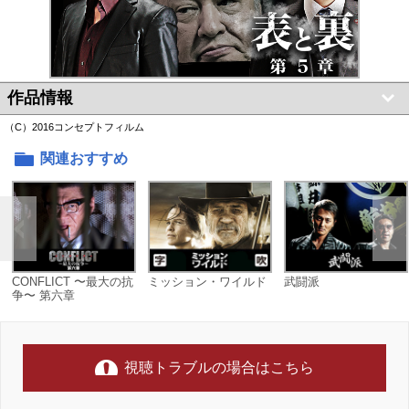
作品情報
（C）2016コンセプトフィルム
関連おすすめ
CONFLICT 〜最大の抗
ミッション・ワイルド
武闘派
争〜 第六章
視聴トラブルの場合はこちら