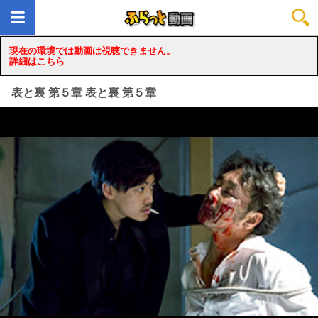
現在の環境では動画は視聴できません。
詳細はこちら
表と裏 第５章 表と裏 第５章
loading...