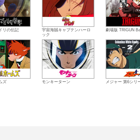
ドリの伝記
宇宙海賊キャプテンハーロ
劇場版 TRIGUN Bad
ック
ムズ
モンキーターン
メジャー 第6シリ